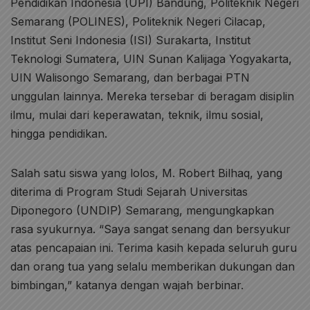
Pendidikan Indonesia (UPI) Bandung, Politeknik Negeri
Semarang (POLINES), Politeknik Negeri Cilacap,
Institut Seni Indonesia (ISI) Surakarta, Institut
Teknologi Sumatera, UIN Sunan Kalijaga Yogyakarta,
UIN Walisongo Semarang, dan berbagai PTN
unggulan lainnya. Mereka tersebar di beragam disiplin
ilmu, mulai dari keperawatan, teknik, ilmu sosial,
hingga pendidikan.
Salah satu siswa yang lolos, M. Robert Bilhaq, yang
diterima di Program Studi Sejarah Universitas
Diponegoro (UNDIP) Semarang, mengungkapkan
rasa syukurnya. “Saya sangat senang dan bersyukur
atas pencapaian ini. Terima kasih kepada seluruh guru
dan orang tua yang selalu memberikan dukungan dan
bimbingan,” katanya dengan wajah berbinar.