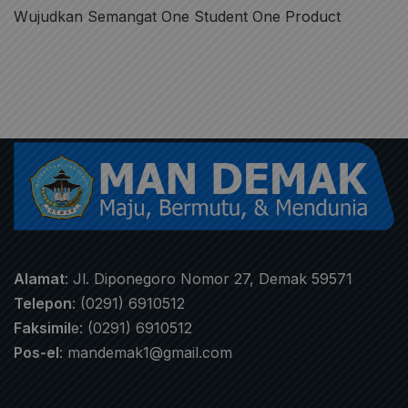
Wujudkan Semangat One Student One Product
Alamat
: Jl. Diponegoro Nomor 27, Demak 59571
Telepon
: (0291) 6910512
Faksimil
e: (0291) 6910512
Pos-el
:
mandemak1@gmail.com