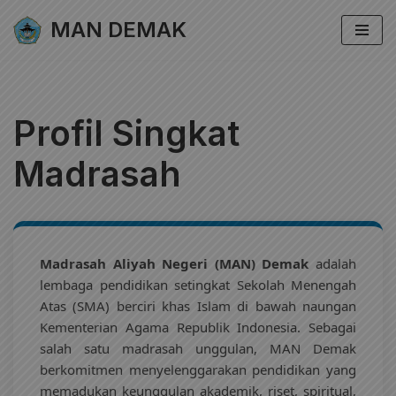
MAN DEMAK
Lompat
ke
konten
Profil Singkat
Madrasah
Madrasah Aliyah Negeri (MAN) Demak
adalah
lembaga pendidikan setingkat Sekolah Menengah
Atas (SMA) berciri khas Islam di bawah naungan
Kementerian Agama Republik Indonesia. Sebagai
salah satu madrasah unggulan, MAN Demak
berkomitmen menyelenggarakan pendidikan yang
memadukan keunggulan akademik, riset, spiritual,