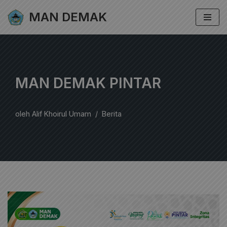
MAN DEMAK
Lompat
ke
konten
MAN DEMAK PINTAR
oleh
Alif Khoirul Umam
Berita