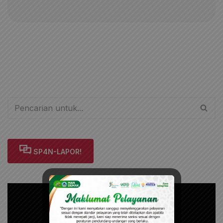
SP4N-LAPOR!