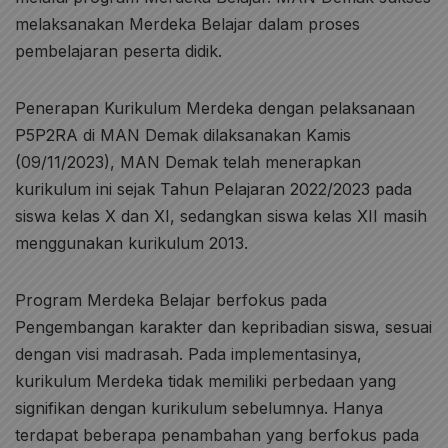
melaksanakan Merdeka Belajar dalam proses
pembelajaran peserta didik.
Penerapan Kurikulum Merdeka dengan pelaksanaan
P5P2RA di MAN Demak dilaksanakan Kamis
(09/11/2023), MAN Demak telah menerapkan
kurikulum ini sejak Tahun Pelajaran 2022/2023 pada
siswa kelas X dan XI, sedangkan siswa kelas XII masih
menggunakan kurikulum 2013.
Program Merdeka Belajar berfokus pada
Pengembangan karakter dan kepribadian siswa, sesuai
dengan visi madrasah. Pada implementasinya,
kurikulum Merdeka tidak memiliki perbedaan yang
signifikan dengan kurikulum sebelumnya. Hanya
terdapat beberapa penambahan yang berfokus pada