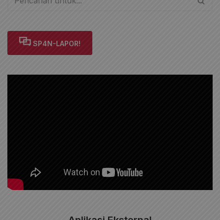
SP4N-LAPOR!