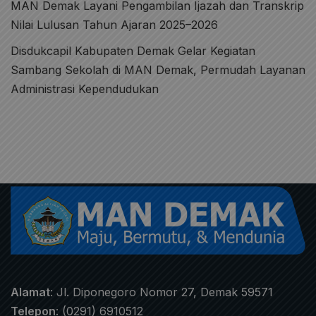
MAN Demak Layani Pengambilan Ijazah dan Transkrip
Nilai Lulusan Tahun Ajaran 2025–2026
Disdukcapil Kabupaten Demak Gelar Kegiatan
Sambang Sekolah di MAN Demak, Permudah Layanan
Administrasi Kependudukan
Alamat
: Jl. Diponegoro Nomor 27, Demak 59571
Telepon
: (0291) 6910512