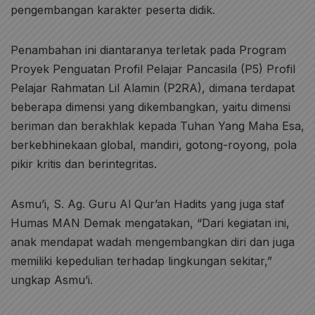
pengembangan karakter peserta didik.
Penambahan ini diantaranya terletak pada Program
Proyek Penguatan Profil Pelajar Pancasila (P5) Profil
Pelajar Rahmatan Lil Alamin (P2RA), dimana terdapat
beberapa dimensi yang dikembangkan, yaitu dimensi
beriman dan berakhlak kepada Tuhan Yang Maha Esa,
berkebhinekaan global, mandiri, gotong-royong, pola
pikir kritis dan berintegritas.
Asmu’i, S. Ag. Guru Al Qur’an Hadits yang juga staf
Humas MAN Demak mengatakan, “Dari kegiatan ini,
anak mendapat wadah mengembangkan diri dan juga
memiliki kepedulian terhadap lingkungan sekitar,”
ungkap Asmu’i.