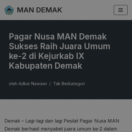
MAN DEMAK
Lompat
ke
konten
Pagar Nusa MAN Demak
Sukses Raih Juara Umum
ke-2 di Kejurkab IX
Kabupaten Demak
oleh
Adkar Nawawi
Tak Berkategori
Demak – Lagi-lagi dan lagi Pesilat Pagar Nusa MAN
Demak berhasil menyabet juara umum ke-2 dalam