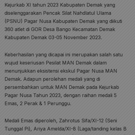
Kejurkab XI tahun 2023 Kabupaten Demak yang
diselenggarakan Pencak Silat Nahdlatul Ulama
(PSNU) Pagar Nusa Kabupaten Demak yang diikuti
360 atlet di GOR Desa Bango Kecamatan Demak
Kabupaten Demak 03-05 November 2023.
Keberhasilan yang dicapai ini merupakan salah satu
wujud keseriusan Pesilat MAN Demak dalam
menunjukkan eksistensi ekskul Pagar Nusa MAN
Demak. Adapun perolehan medali yang di
persembahkan untuk MAN Demak pada Kejurkab
Pagar Nusa Tahun 2023, dengan raihan medali 5
Emas, 2 Perak & 1 Perunggu.
Medali Emas diperoleh, Zahrotus Sifa/XI-12 (Seni
Tunggal Pi), Ariya Amelda/XI-8 (Laga/tanding kelas B