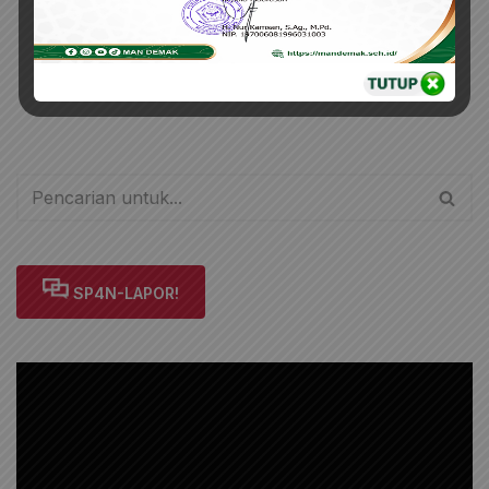
SP4N-LAPOR!