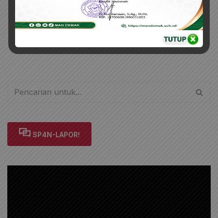
SP4N-LAPOR!