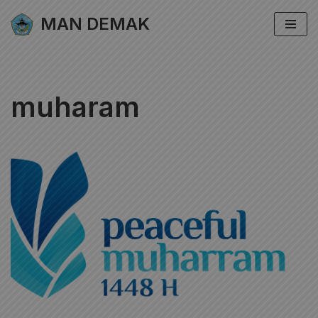
MAN DEMAK
Lompat
ke
konten
muharam