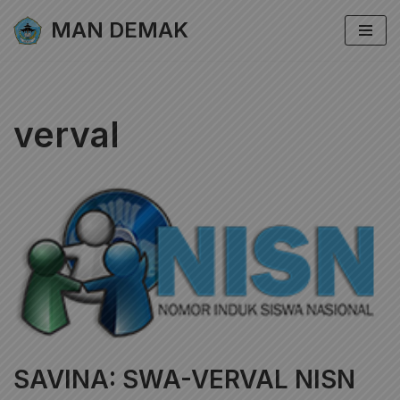
MAN DEMAK
Lompat
ke
konten
verval
SAVINA: SWA-VERVAL NISN