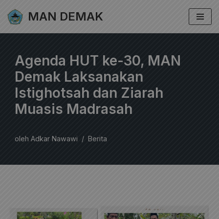
MAN DEMAK
Lompat
ke
konten
Agenda HUT ke-30, MAN
Demak Laksanakan
Istighotsah dan Ziarah
Muasis Madrasah
oleh
Adkar Nawawi
Berita