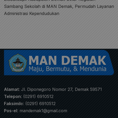
Sambang Sekolah di MAN Demak, Permudah Layanan
Administrasi Kependudukan
Alamat
: Jl. Diponegoro Nomor 27, Demak 59571
Telepon
: (0291) 6910512
Faksimil
e: (0291) 6910512
Pos-el
:
mandemak1@gmail.com