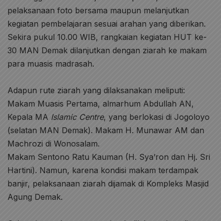
pelaksanaan foto bersama maupun melanjutkan
kegiatan pembelajaran sesuai arahan yang diberikan.
Sekira pukul 10.00 WIB, rangkaian kegiatan HUT ke-
30 MAN Demak dilanjutkan dengan ziarah ke makam
para muasis madrasah.
Adapun rute ziarah yang dilaksanakan meliputi:
Makam Muasis Pertama, almarhum Abdullah AN,
Kepala MA
Islamic Centre
, yang berlokasi di Jogoloyo
(selatan MAN Demak). Makam H. Munawar AM dan
Machrozi di Wonosalam.
Makam Sentono Ratu Kauman (H. Sya’ron dan Hj. Sri
Hartini). Namun, karena kondisi makam terdampak
banjir, pelaksanaan ziarah dijamak di Kompleks Masjid
Agung Demak.