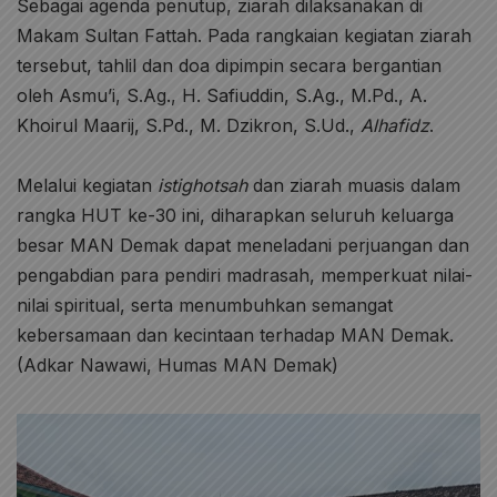
Sebagai agenda penutup, ziarah dilaksanakan di
Makam Sultan Fattah. Pada rangkaian kegiatan ziarah
tersebut, tahlil dan doa dipimpin secara bergantian
oleh Asmu’i, S.Ag., H. Safiuddin, S.Ag., M.Pd., A.
Khoirul Maarij, S.Pd., M. Dzikron, S.Ud.,
Alhafidz
.
Melalui kegiatan
istighotsah
dan ziarah muasis dalam
rangka HUT ke-30 ini, diharapkan seluruh keluarga
besar MAN Demak dapat meneladani perjuangan dan
pengabdian para pendiri madrasah, memperkuat nilai-
nilai spiritual, serta menumbuhkan semangat
kebersamaan dan kecintaan terhadap MAN Demak.
(Adkar Nawawi, Humas MAN Demak)