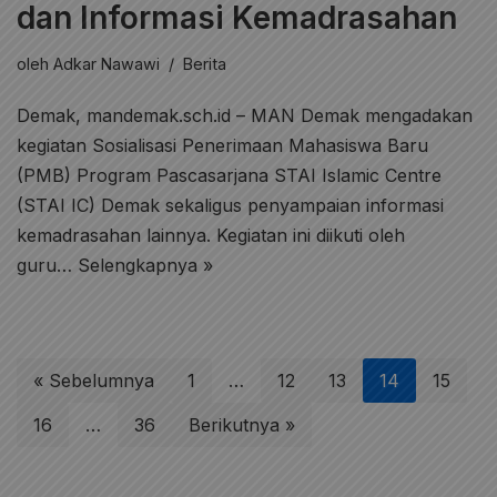
dan Informasi Kemadrasahan
oleh
Adkar Nawawi
Berita
Demak, mandemak.sch.id – MAN Demak mengadakan
kegiatan Sosialisasi Penerimaan Mahasiswa Baru
(PMB) Program Pascasarjana STAI Islamic Centre
(STAI IC) Demak sekaligus penyampaian informasi
kemadrasahan lainnya. Kegiatan ini diikuti oleh
guru…
Selengkapnya »
« Sebelumnya
1
…
12
13
14
15
16
…
36
Berikutnya »