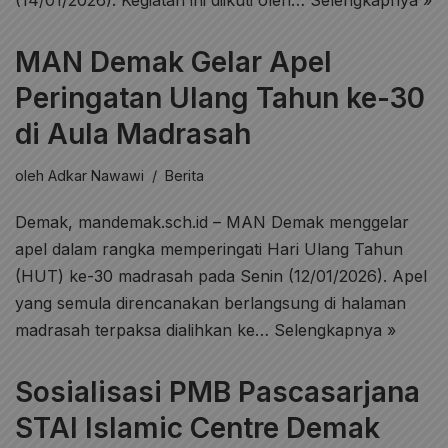
(14/01/2026). Kegiatan ini diikuti oleh…
Selengkapnya »
MAN Demak Gelar Apel
Peringatan Ulang Tahun ke-30
di Aula Madrasah
oleh
Adkar Nawawi
Berita
Demak, mandemak.sch.id – MAN Demak menggelar
apel dalam rangka memperingati Hari Ulang Tahun
(HUT) ke-30 madrasah pada Senin (12/01/2026). Apel
yang semula direncanakan berlangsung di halaman
madrasah terpaksa dialihkan ke…
Selengkapnya »
Sosialisasi PMB Pascasarjana
STAI Islamic Centre Demak