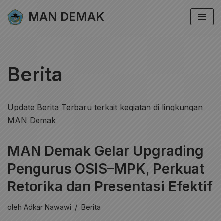
MAN DEMAK
Lompat
ke
konten
Berita
Update Berita Terbaru terkait kegiatan di lingkungan
MAN Demak
MAN Demak Gelar Upgrading
Pengurus OSIS–MPK, Perkuat
Retorika dan Presentasi Efektif
oleh
Adkar Nawawi
Berita