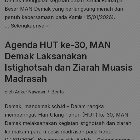
Demak menggelar kegiatan Jalan Santai Keluarga
Besar MAN Demak yang berlangsung meriah dan
penuh kebersamaan pada Kamis (15/01/2026).
…
Selengkapnya »
Agenda HUT ke-30, MAN
Demak Laksanakan
Istighotsah dan Ziarah Muasis
Madrasah
oleh
Adkar Nawawi
Berita
Demak, mandemak.sch.id – Dalam rangka
memperingati Hari Ulang Tahun (HUT) ke-30, MAN
Demak melaksanakan kegiatan istighotsah dan ziarah
ke makam para muasis madrasah pada Rabu