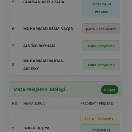
5
GHAISAN ABIYU ZADA
Rangking 28
Provinsi
6
MUHAMMAD AZAM NAQIB
Juara 3 Kabupaten
7
ALVINO ROYHAN
Lolos Penyisihan
MUHAMMAD RAIHAN
8
Lolos Penyisihan
ARRIZKY
Mata Pelajaran: Biologi
5 Siswa
NO
NAMA SISWA
PREDIKAT / PRESTASI
Juara 1 Kabupaten
9
INASA TAQIYA
Rangking 14