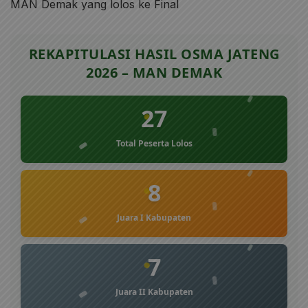
MAN Demak yang lolos ke Final
REKAPITULASI HASIL OSMA JATENG
2026 – MAN DEMAK
27
Total Peserta Lolos
8
Juara I Kabupaten
7
Juara II Kabupaten