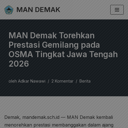
MAN DEMAK
Lompat
ke
konten
MAN Demak Torehkan
Prestasi Gemilang pada
OSMA Tingkat Jawa Tengah
2026
oleh
Adkar Nawawi
2 Komentar
Berita
Demak, mandemak.sch.id — MAN Demak kembali
menorehkan prestasi membanggakan dalam ajang