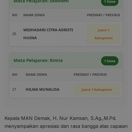
Mata Pelajaran: Ekonomi
1 Siswa
NO
NAMA SISWA
PREDIKAT / PRESTASI
WIDHADARI CITRA ADRISTI
Juara 1
26
HUSNA
Kabupaten
Mata Pelajaran: Kimia
1 Siswa
NO
NAMA SISWA
PREDIKAT / PRESTASI
27
HILMA MUNALISA
Juara 1 Kabupaten
Kepala MAN Demak, H. Nur Kamsan, S.Ag.,M.Pd.
menyampaikan apresiasi dan rasa bangga atas capaian