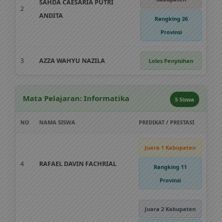
SAHDA CAESARIA PUTRI
2
ANDITA
Rangking 26
Provinsi
3
AZZA WAHYU NAZILA
Lolos Penyisihan
Mata Pelajaran: Informatika
5 Siswa
NO
NAMA SISWA
PREDIKAT / PRESTASI
Juara 1 Kabupaten
4
RAFAEL DAVIN FACHRIAL
Rangking 11
Provinsi
Juara 2 Kabupaten