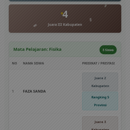
4
Juara III Kabupaten
Mata Pelajaran: Fisika
3 Siswa
NO
NAMA SISWA
PREDIKAT / PRESTASI
Juara 2
Kabupaten
1
FAZA SANDA
Rangking 5
Provinsi
Juara 3
Kabupaten