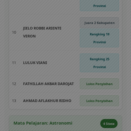
Provinsi
Juara 2 Kabupaten
JIELO ROBBI ARIENTE
10
Rangking 19
VERON
Provinsi
Rangking 25
11
LULUK VIANI
Provinsi
12
FATHILLAH AKBAR DAROJAT
Lolos Penyisihan
13
AHMAD AFLAKHUR RIDHO
Lolos Penyisihan
Mata Pelajaran: Astronomi
4 Siswa