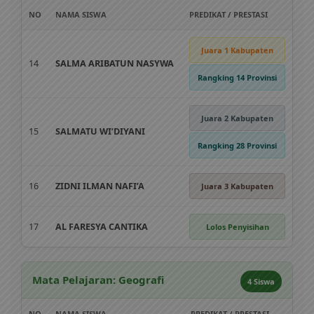
NO
NAMA SISWA
PREDIKAT / PRESTASI
Juara 1 Kabupaten
14
SALMA ARIBATUN NASYWA
Rangking 14 Provinsi
Juara 2 Kabupaten
15
SALMATU WI’DIYANI
Rangking 28 Provinsi
16
ZIDNI ILMAN NAFI’A
Juara 3 Kabupaten
17
AL FARESYA CANTIKA
Lolos Penyisihan
Mata Pelajaran: Geografi
4 Siswa
NO
NAMA SISWA
PREDIKAT / PRESTASI