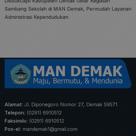
Disdukcapil Kabupaten Demak Gelar Kegiatan
Sambang Sekolah di MAN Demak, Permudah Layanan
Administrasi Kependudukan
Alamat
: Jl. Diponegoro Nomor 27, Demak 59571
Telepon
: (0291) 6910512
Faksimil
e: (0291) 6910512
Pos-el
:
mandemak1@gmail.com