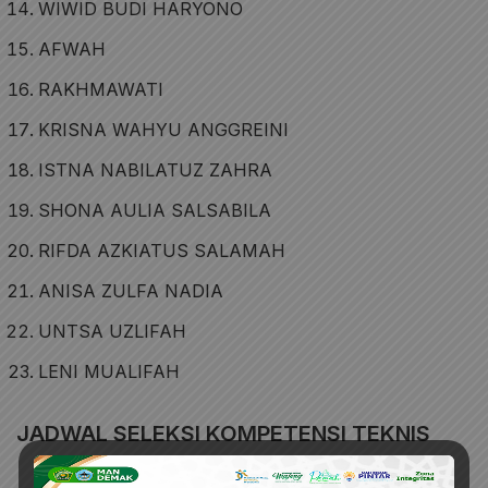
WIWID BUDI HARYONO
AFWAH
RAKHMAWATI
KRISNA WAHYU ANGGREINI
ISTNA NABILATUZ ZAHRA
SHONA AULIA SALSABILA
RIFDA AZKIATUS SALAMAH
ANISA ZULFA NADIA
UNTSA UZLIFAH
LENI MUALIFAH
JADWAL SELEKSI KOMPETENSI TEKNIS