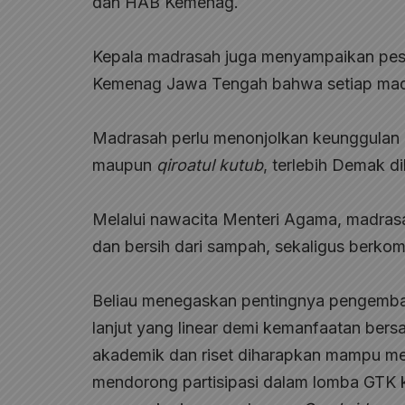
dan HAB Kemenag.
Kepala madrasah juga menyampaikan pesa
Kemenag Jawa Tengah bahwa setiap madra
Madrasah perlu menonjolkan keunggulan m
maupun
qiroatul kutub
, terlebih Demak di
Melalui nawacita Menteri Agama, madrasah
dan bersih dari sampah, sekaligus berkom
Beliau menegaskan pentingnya pengemban
lanjut yang linear demi kemanfaatan be
akademik dan riset diharapkan mampu mem
mendorong partisipasi dalam lomba GTK kate