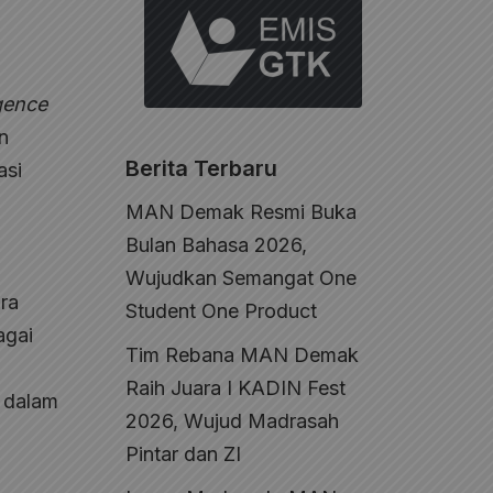
igence
n
Berita Terbaru
asi
MAN Demak Resmi Buka
Bulan Bahasa 2026,
Wujudkan Semangat One
ra
Student One Product
agai
Tim Rebana MAN Demak
Raih Juara I KADIN Fest
a dalam
2026, Wujud Madrasah
Pintar dan ZI