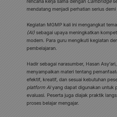
rencana kerja sama dengan
Cambridge
se
mendatang menjadi perhatian serius dem
Kegiatan MGMP kali ini mengangkat te
(AI)
sebagai upaya meningkatkan kompete
modern. Para guru mengikuti kegiatan de
pembelajaran.
Hadir sebagai narasumber, Hasan Asy’ari
menyampaikan materi tentang pemanfaat
efektif, kreatif, dan sesuai kebutuhan p
platform AI
yang dapat digunakan untuk 
evaluasi. Peserta juga diajak praktik la
proses belajar mengajar.