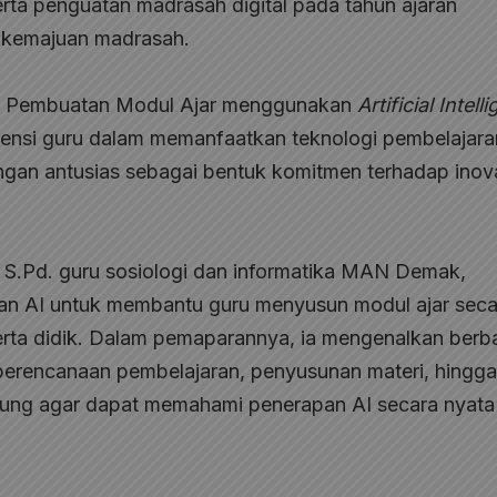
rta penguatan madrasah digital pada tahun ajaran
i kemajuan madrasah.
ma Pembuatan Modul Ajar menggunakan
Artificial Intell
nsi guru dalam memanfaatkan teknologi pembelajara
ngan antusias sebagai bentuk komitmen terhadap inov
, S.Pd. guru sosiologi dan informatika MAN Demak,
an AI untuk membantu guru menyusun modul ajar seca
eserta didik. Dalam pemaparannya, ia mengenalkan berb
perencanaan pembelajaran, penyusunan materi, hingga
ngsung agar dapat memahami penerapan AI secara nyat