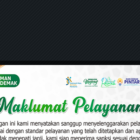
k Gelar Agen
Modul Ajar Be