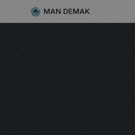
MAN DEMAK
Lompat
ke
konten