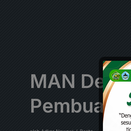
MAN Dema
Pembuatan 