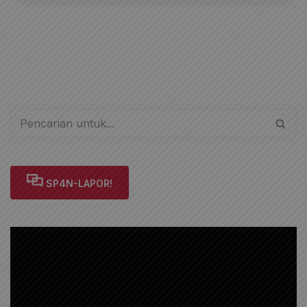
SP4N-LAPOR!