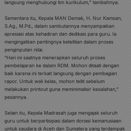
langsung menghubungi tim kurikulum,” tambahnya.
Sementara itu, Kepala MAN Demak, H. Nur Kamsan,
S.Ag., M.Pd., dalam sambutannya menyampaikan
apresiasi atas kehadiran dan dedikasi para guru. Ia
mengingatkan pentingnya ketelitian dalam proses
penginputan nilai.
“Hari ini saatnya menerapkan seluruh proses
pembelajaran ke dalam RDM. Mohon ditaati dengan
baik karena ini terkait langsung dengan pembagian
rapor. Untuk wali kelas, mohon teliti sebelum
melakukan printout guna meminimalisir kesalahan,”
pesannya.
Selain itu, Kepala Madrasah juga mengajak seluruh
guru untuk berpartisipasi dalam donasi kemanusiaan
untuk saudara di Aceh dan Sumatera yang terdampak