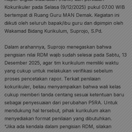
Kokurikuler pada Selasa (9/12/2025) pukul 07.00 WIB
bertempat di Ruang Guru MAN Demak. Kegiatan ini
diikuti oleh seluruh bapak/ibu guru dan dipimpin oleh
Wakamad Bidang Kurikulum, Suprojo, S.Pd.
Dalam arahannya, Suprojo menegaskan bahwa
pengisian nilai RDM wajib sudah selesai pada Sabtu, 13
Desember 2025, agar tim kurikulum memiliki waktu
yang cukup untuk melakukan verifikasi sebelum
proses pencetakan rapor. Terkait penilaian
kokurikuler, beliau menyampaikan bahwa wali kelas
cukup memberi tanda centang sesuai ketentuan baru
sebagai penyesuaian dari perubahan P5RA. Untuk
mendukung hal tersebut, pihak kurikulum akan
menyediakan format penilaian yang dibutuhkan.
“Jika ada kendala dalam pengisian RDM, silakan