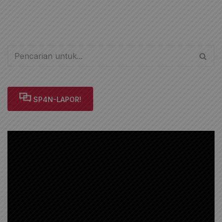
SP4N-LAPOR!