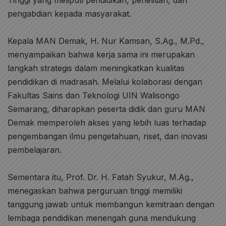
Tinggi yang meliputi pendidikan, penelitian, dan
pengabdian kepada masyarakat.
Kepala MAN Demak, H. Nur Kamsan, S.Ag., M.Pd.,
menyampaikan bahwa kerja sama ini merupakan
langkah strategis dalam meningkatkan kualitas
pendidikan di madrasah. Melalui kolaborasi dengan
Fakultas Sains dan Teknologi UIN Walisongo
Semarang, diharapkan peserta didik dan guru MAN
Demak memperoleh akses yang lebih luas terhadap
pengembangan ilmu pengetahuan, riset, dan inovasi
pembelajaran.
Sementara itu, Prof. Dr. H. Fatah Syukur, M.Ag.,
menegaskan bahwa perguruan tinggi memiliki
tanggung jawab untuk membangun kemitraan dengan
lembaga pendidikan menengah guna mendukung