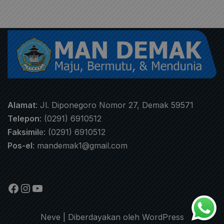
Alamat
: Jl. Diponegoro Nomor 27, Demak 59571
Telepon
: (0291) 6910512
Faksimil
e: (0291) 6910512
Pos-el
:
mandemak1@gmail.com
Neve
| Diberdayakan oleh
WordPress