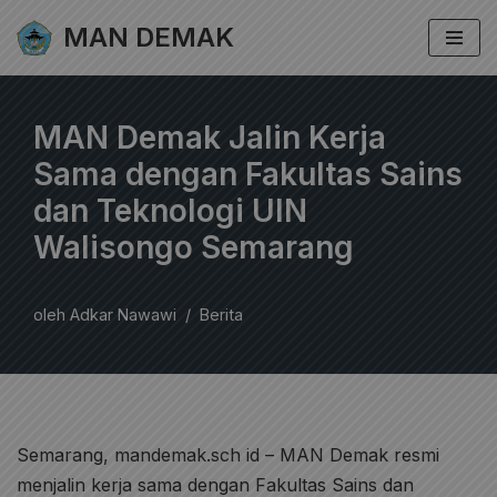
MAN DEMAK
Lompat
ke
konten
MAN Demak Jalin Kerja
Sama dengan Fakultas Sains
dan Teknologi UIN
Walisongo Semarang
oleh
Adkar Nawawi
Berita
Semarang, mandemak.sch id – MAN Demak resmi
menjalin kerja sama dengan Fakultas Sains dan