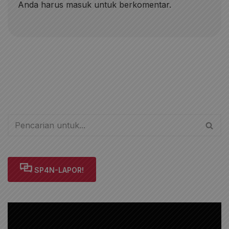
Anda harus
masuk
untuk berkomentar.
SP4N-LAPOR!