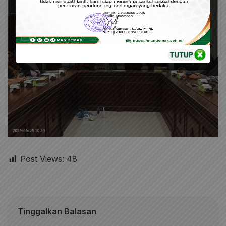
Post Views:
48
Tinggalkan Balasan