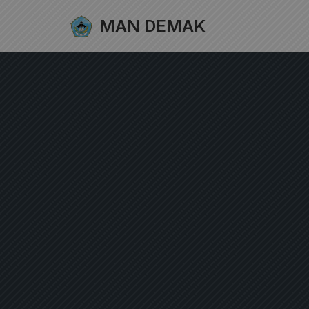
MAN DEMAK
Lompat
ke
konten