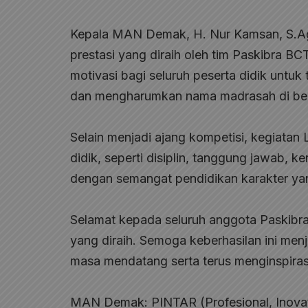
Kepala MAN Demak, H. Nur Kamsan, S.Ag
prestasi yang diraih oleh tim Paskibra B
motivasi bagi seluruh peserta didik untu
dan mengharumkan nama madrasah di ber
Selain menjadi ajang kompetisi, kegiatan
didik, seperti disiplin, tanggung jawab, ke
dengan semangat pendidikan karakter y
Selamat kepada seluruh anggota Paskibr
yang diraih. Semoga keberhasilan ini menj
masa mendatang serta terus menginspiras
MAN Demak: PINTAR (Profesional, Inovati