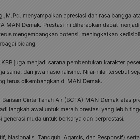
.,M.Pd. menyampaikan apresiasi dan rasa bangga at
CTA MAN Demak. Prestasi ini diharapkan dapat menjadi
k terus mengembangkan potensi, meningkatkan kedisipl
bagai bidang.
 LKBB juga menjadi sarana pembentukan karakter pese
rja sama, dan jiwa nasionalisme. Nilai-nilai tersebut sej
ang terus dikembangkan di MAN Demak.
a Barisan Cinta Tanah Air (BCTA) MAN Demak atas pre
adi langkah awal untuk meraih prestasi yang lebih tingg
i generasi muda untuk berkarya dan berprestasi.
f, Nasionalis, Tangguh, Agamis, dan Responsif) serta