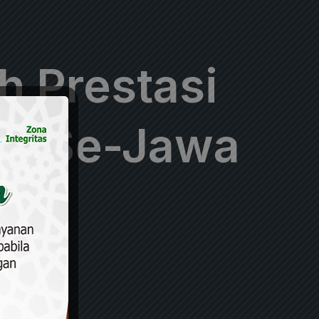
 Prestasi
ra Se-Jawa