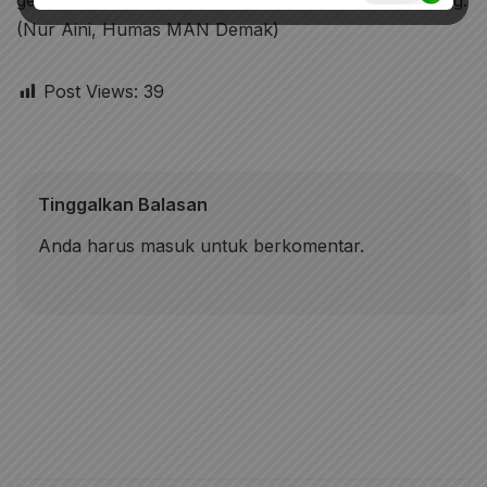
(Nur Aini, Humas MAN Demak)
Post Views:
39
Tinggalkan Balasan
Anda harus
masuk
untuk berkomentar.