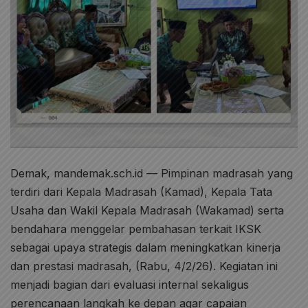
Demak, mandemak.sch.id — Pimpinan madrasah yang
terdiri dari Kepala Madrasah (Kamad), Kepala Tata
Usaha dan Wakil Kepala Madrasah (Wakamad) serta
bendahara menggelar pembahasan terkait IKSK
sebagai upaya strategis dalam meningkatkan kinerja
dan prestasi madrasah, (Rabu, 4/2/26). Kegiatan ini
menjadi bagian dari evaluasi internal sekaligus
perencanaan langkah ke depan agar capaian