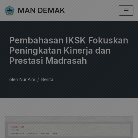
MAN DEMAK
Lompat
ke
konten
Pembahasan IKSK Fokuskan
Peningkatan Kinerja dan
Prestasi Madrasah
oleh
Nur Aini
Berita