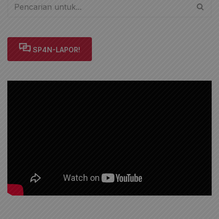
SP4N-LAPOR!