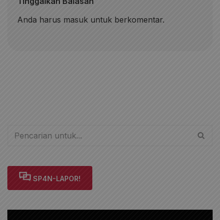
Tinggalkan Balasan
Anda harus
masuk
untuk berkomentar.
SP4N-LAPOR!