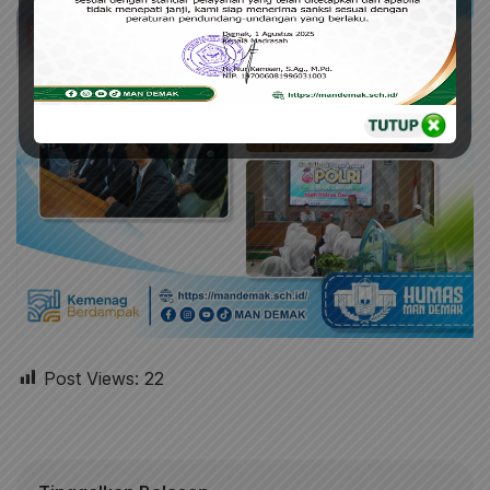
Post Views:
22