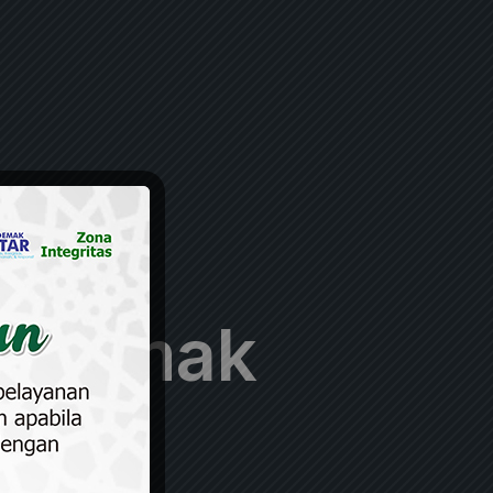
N Demak