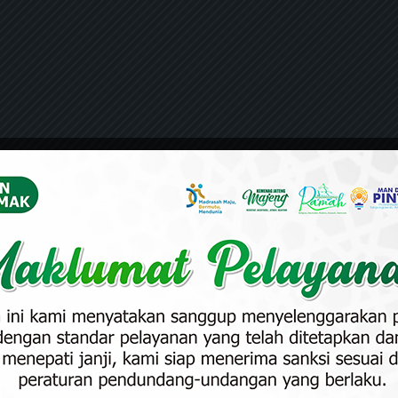
u & Tendik MA