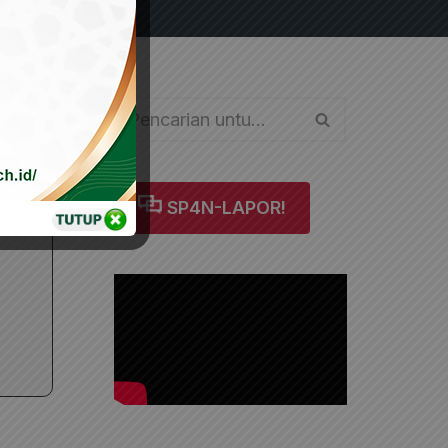
SP4N-LAPOR!