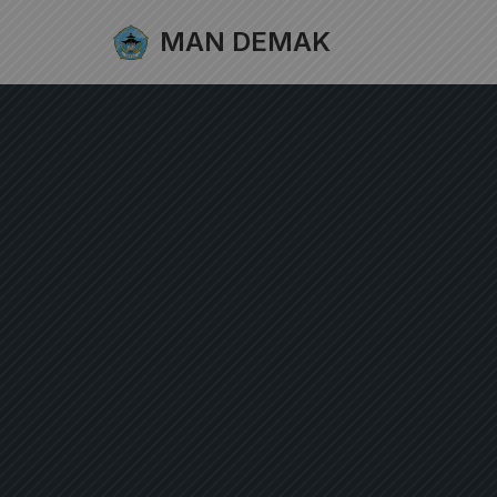
MAN DEMAK
Lompat
ke
konten