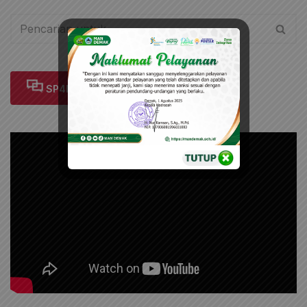
SP4N-LAPOR!