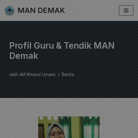
MAN DEMAK
Lompat
ke
konten
Profil Guru & Tendik MAN
Demak
oleh
Alif Khoirul Umam
Berita