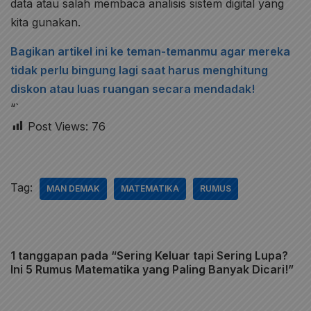
data atau salah membaca analisis sistem digital yang
kita gunakan.
Bagikan artikel ini ke teman-temanmu agar mereka
tidak perlu bingung lagi saat harus menghitung
diskon atau luas ruangan secara mendadak!
“`
Post Views:
76
Tag:
MAN DEMAK
MATEMATIKA
RUMUS
1 tanggapan pada “Sering Keluar tapi Sering Lupa?
Ini 5 Rumus Matematika yang Paling Banyak Dicari!”