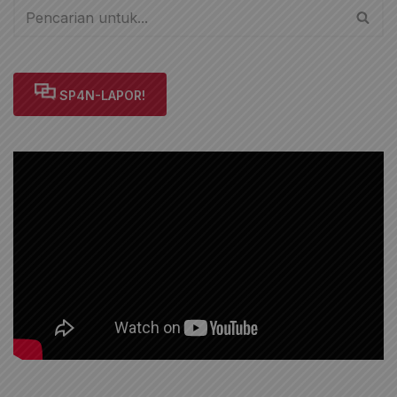
SP4N-LAPOR!