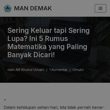
MAN DEMAK
Lompat
ke
konten
Sering Keluar tapi Sering
Lupa? Ini 5 Rumus
Matematika yang Paling
Banyak Dicari!
oleh
Alif Khoirul Umam
1 Komentar
Umum
“`
Dalam kehidupan sehari-hari, kita tidak pernah benar-