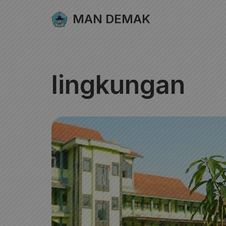
MAN DEMAK
Lompat
ke
konten
lingkungan