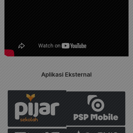
Aplikasi Eksternal