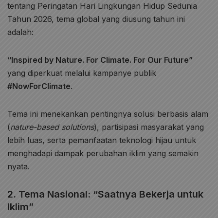
tentang Peringatan Hari Lingkungan Hidup Sedunia
Tahun 2026, tema global yang diusung tahun ini
adalah:
“Inspired by Nature. For Climate. For Our Future”
yang diperkuat melalui kampanye publik
#NowForClimate
.
Tema ini menekankan pentingnya solusi berbasis alam
(
nature-based solutions
), partisipasi masyarakat yang
lebih luas, serta pemanfaatan teknologi hijau untuk
menghadapi dampak perubahan iklim yang semakin
nyata.
2. Tema Nasional: “Saatnya Bekerja untuk
Iklim”