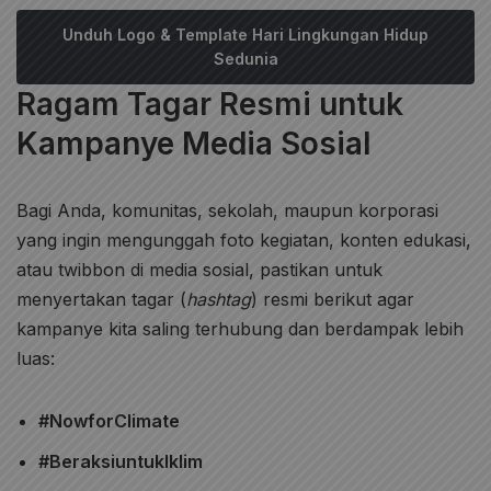
Unduh Logo & Template Hari Lingkungan Hidup
Sedunia
Ragam Tagar Resmi untuk
Kampanye Media Sosial
Bagi Anda, komunitas, sekolah, maupun korporasi
yang ingin mengunggah foto kegiatan, konten edukasi,
atau twibbon di media sosial, pastikan untuk
menyertakan tagar (
hashtag
) resmi berikut agar
kampanye kita saling terhubung dan berdampak lebih
luas:
#NowforClimate
#BeraksiuntukIklim