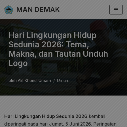
MAN DEMAK
Lompat
ke
konten
Hari Lingkungan Hidup
Sedunia 2026: Tema,
Makna, dan Tautan Unduh
Logo
oleh
Alif Khoirul Umam
Umum
Hari Lingkungan Hidup Sedunia 2026
kembali
diperingati pada hari Jumat, 5 Juni 2026. Peringatan