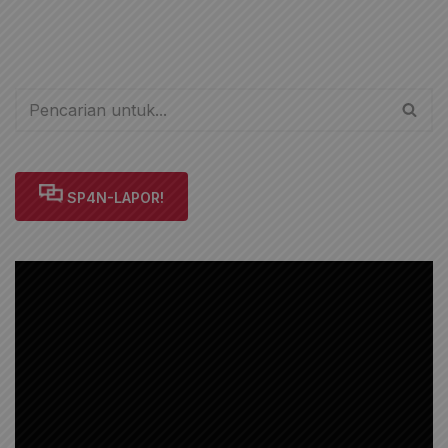
SP4N-LAPOR!