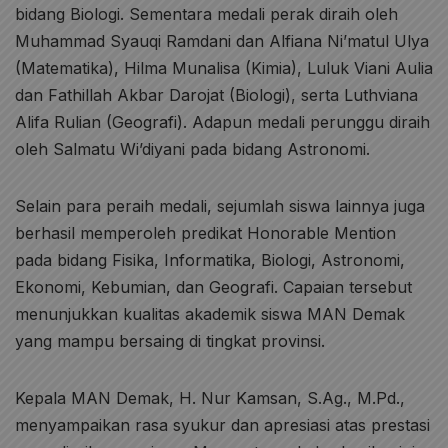
bidang Biologi. Sementara medali perak diraih oleh
Muhammad Syauqi Ramdani dan Alfiana Ni’matul Ulya
(Matematika), Hilma Munalisa (Kimia), Luluk Viani Aulia
dan Fathillah Akbar Darojat (Biologi), serta Luthviana
Alifa Rulian (Geografi). Adapun medali perunggu diraih
oleh Salmatu Wi’diyani pada bidang Astronomi.
Selain para peraih medali, sejumlah siswa lainnya juga
berhasil memperoleh predikat Honorable Mention
pada bidang Fisika, Informatika, Biologi, Astronomi,
Ekonomi, Kebumian, dan Geografi. Capaian tersebut
menunjukkan kualitas akademik siswa MAN Demak
yang mampu bersaing di tingkat provinsi.
Kepala MAN Demak, H. Nur Kamsan, S.Ag., M.Pd.,
menyampaikan rasa syukur dan apresiasi atas prestasi