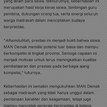
yang diraih para siswa. Menurutnya, keberhasilan ini
merupakan hasil kerja keras siswa, bimbingan guru
pembina, dukungan orang tua, serta sinergi seluruh
warga madrasah dalam menciptakan budaya
berprestasi.
“
Alhamdulillah
, prestasi ini menjadi bukti bahwa siswa
MAN Demak memiliki potensi luar biasa dan mampu
berkompetisi di tingkat provinsi. Semoga capaian ini
menjadi motivasi untuk terus meningkatkan kualitas
pembelajaran dan prestasi pada berbagai ajang
kompetisi,” tuturnya.
Keberhasilan ini semakin mengukuhkan MAN Demak
sebagai madrasah yang tidak hanya unggul dalam
pembinaan karakter dan keagamaan, tetapi juga
mampu mencetak generasi berprestasi di bidang